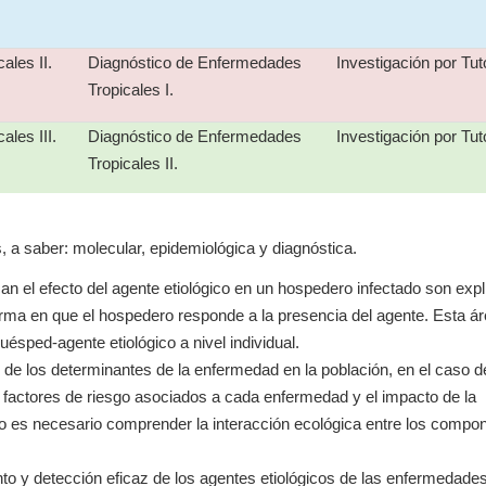
ales II.
Diagnóstico de Enfermedades
Investigación por Tuto
Tropicales I.
les III.
Diagnóstico de Enfermedades
Investigación por Tuto
Tropicales II.
, a saber: molecular, epidemiológica y diagnóstica.
n el efecto del agente etiológico en un hospedero infectado son expl
rma en que el hospedero responde a la presencia del agente. Esta á
ésped-agente etiológico a nivel individual.
 de los determinantes de la enfermedad en la población, en el caso d
s factores de riesgo asociados a cada enfermedad y el impacto de la
o es necesario comprender la interacción ecológica entre los compo
nto y detección eficaz de los agentes etiológicos de las enfermedade