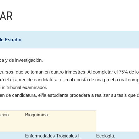
LAR
de Estudio
ca y de investigación.
ursos, que se toman en cuatro trimestres: Al completar el 75% de lo
izará el examen de candidatura, el cual consta de una prueba oral com
 un tribunal examinador.
 de candidatura, el/la estudiante procederá a realizar su tesis que 
ción.
Bioquímica.
Enfermedades Tropicales I.
Ecología.