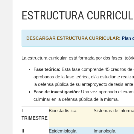
ESTRUCTURA CURRICU
DESCARGAR ESTRUCTURA CURRICULAR:
Plan 
La estructura curricular, está formada por dos fases: teóri
Fase teórica:
Esta fase comprende 45 créditos de c
aprobados de la fase teórica, el/la estudiante real
la defensa pública de su anteproyecto de tesis ante
Fase de investigación
: Una vez aprobado el examen
culminar en la defensa pública de la misma.
I
Bioestadística.
Sistemas de Informa
TRIMESTRE
II
Epidemiología.
Imunología.