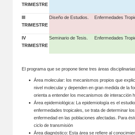
TRIMESTRE
III
Diseño de Estudios.
Enfermedades Tropic
TRIMESTRE
IV
Seminario de Tesis.
Enfermedades Tropica
TRIMESTRE
El programa que se propone tiene tres áreas disciplinarias
Área molecular: los mecanismos propios que explica
nivel molecular y dependen en gran medida de la fo
orienta a entender los mecanismos de interacción hu
Área epidemiológica: La epidemiología es el estudio
enfermedades tropicales, se trata de determinar lo
enfermedad en las poblaciones afectadas. Para ést
ciclo de transmisión
Área diagnóstico: Esta área se refiere al conocimie