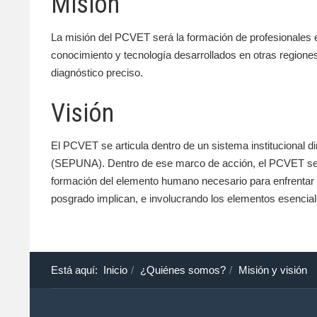
Misión
La misión del PCVET será la formación de profesionales e
conocimiento y tecnología desarrollados en otras regione
diagnóstico preciso.
Visión
El PCVET se articula dentro de un sistema institucional d
(SEPUNA). Dentro de ese marco de acción, el PCVET se di
formación del elemento humano necesario para enfrentar l
posgrado implican, e involucrando los elementos esenciale
Está aquí:
Inicio
¿Quiénes somos?
Misión y visión