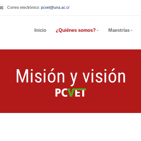
Correo electrónico:
pcvet@una.ac.cr
Inicio
¿Quiénes somos?
Maestrías
Misión y visión