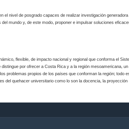
n el nivel de posgrado capaces de realizar investigación generadora
s del mundo y, de este modo, proponer e impulsar soluciones eficace
inámico, flexible, de impacto nacional y regional que conforma el Si
stingue por ofrecer a Costa Rica y a la región mesoamericana, un es
os problemas propios de los países que conforman la región; todo es
s del quehacer universitario como lo son la docencia, la proyección 