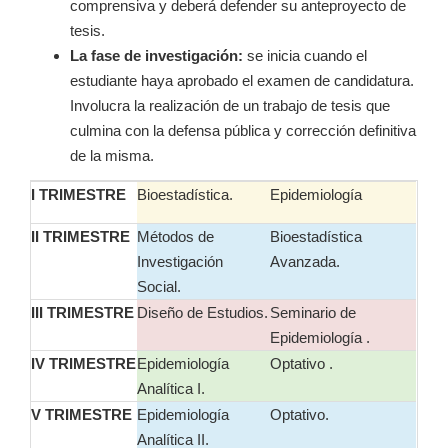
comprensiva y deberá defender su anteproyecto de
tesis.
La fase de investigación:
se inicia cuando el
estudiante haya aprobado el examen de candidatura.
Involucra la realización de un trabajo de tesis que
culmina con la defensa pública y corrección definitiva
de la misma.
I TRIMESTRE
Bioestadística.
Epidemiología
II TRIMESTRE
Métodos de
Bioestadística
Investigación
Avanzada.
Social.
III TRIMESTRE
Diseño de Estudios.
Seminario de
Epidemiología .
IV TRIMESTRE
Epidemiología
Optativo .
Analítica I.
V TRIMESTRE
Epidemiología
Optativo.
Analítica II.