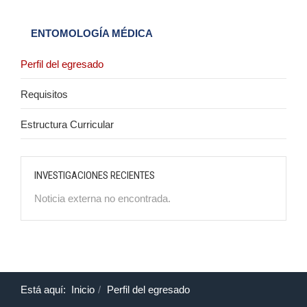
ENTOMOLOGÍA MÉDICA
Perfil del egresado
Requisitos
Estructura Curricular
INVESTIGACIONES RECIENTES
Noticia externa no encontrada.
Está aquí:
Inicio
Perfil del egresado