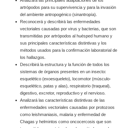
Analizará las principales adaptaciones de los
artrópodos para su supervivencia y para la invasión
del ambiente antropogénico (sinantropía).
Reconocerá y describirá las enfermedades
vectoriales causadas por virus y bacterias, que son
transmitidas por artrópodos al huésped humano y
sus principales características distintivas y los
métodos usados para la confirmación laboratorial de
los hallazgos.
Describirá la estructura y la función de todos los
sistemas de órganos presentes en un insecto:
esquelético (exoesqueleto), locomotor (músculo-
esquelético, patas y alas), respiratorio (traqueal),
digestivo, excretor, reproductivo y el nervioso.
Analizará las características distintivas de las
enfermedades vectoriales causadas por protozoos
como leishmaniasis, malaria y enfermedad de
Chagas y helmintos como oncocercosis que son